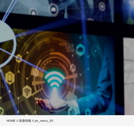
HOME
//
新着情報
// ph_menu_05