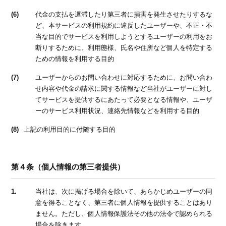
(6)
代金の支払を遅滞したり第三者に損害を発生させたりするな
ど、本サービスの利用規約に違反したユーザーや、不正・不
当な目的でサービスを利用しようとするユーザーの利用をお
断りするために、利用態様、氏名や住所など個人を特定する
ための情報を利用する目的
(7)
ユーザーからのお問い合わせに対応するために、お問い合わ
せ内容や代金の請求に関する情報など当社がユーザーに対し
てサービスを提供するにあたって必要となる情報や、ユーザ
ーのサービス利用状況、連絡先情報などを利用する目的
(8)
上記の利用目的に付随する目的
第４条（個人情報の第三者提供）
1.
当社は、次に掲げる場合を除いて、あらかじめユーザーの同
意を得ることなく、第三者に個人情報を提供することはあり
ません。ただし、個人情報保護法その他の法令で認められる
場合を除きます。