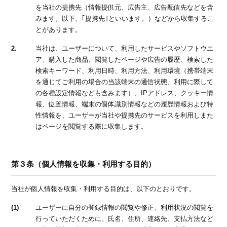
を当社の提携先（情報提供元、広告主、広告配信先などを含
みます。以下、｢提携先｣といいます。）などから収集するこ
とがあります。
2.
当社は、ユーザーについて、利用したサービスやソフトウエ
ア、購入した商品、閲覧したページや広告の履歴、検索した
検索キーワード、利用日時、利用方法、利用環境（携帯端末
を通じてご利用の場合の当該端末の通信状態、利用に際して
の各種設定情報なども含みます）、IPアドレス、クッキー情
報、位置情報、端末の個体識別情報などの履歴情報および特
性情報を、ユーザーが当社や提携先のサービスを利用しまた
はページを閲覧する際に収集します。
第３条（個人情報を収集・利用する目的）
当社が個人情報を収集・利用する目的は、以下のとおりです。
(1)
ユーザーに自分の登録情報の閲覧や修正、利用状況の閲覧を
行っていただくために、氏名、住所、連絡先、支払方法など