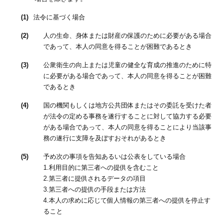
(1)
法令に基づく場合
(2)
人の生命、身体または財産の保護のために必要がある場合
であって、本人の同意を得ることが困難であるとき
(3)
公衆衛生の向上または児童の健全な育成の推進のために特
に必要がある場合であって、本人の同意を得ることが困難
であるとき
(4)
国の機関もしくは地方公共団体またはその委託を受けた者
が法令の定める事務を遂行することに対して協力する必要
がある場合であって、本人の同意を得ることにより当該事
務の遂行に支障を及ぼすおそれがあるとき
(5)
予め次の事項を告知あるいは公表をしている場合
1.利用目的に第三者への提供を含むこと
2.第三者に提供されるデータの項目
3.第三者への提供の手段または方法
4.本人の求めに応じて個人情報の第三者への提供を停止す
ること