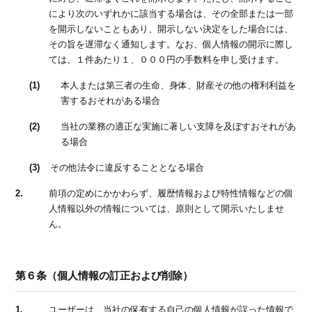
により次のいずれかに該当する場合は、その全部または一部
を開示しないこともあり、開示しない決定をした場合には、
その旨を遅滞なく通知します。なお、個人情報の開示に際し
ては、１件あたり１、０００円の手数料を申し受けます。
(1)
本人または第三者の生命、身体、財産その他の権利利益を
害するおそれがある場合
(2)
当社の業務の適正な実施に著しい支障を及ぼすおそれがあ
る場合
(3)
その他法令に違反することとなる場合
2.
前項の定めにかかわらず、履歴情報および特性情報などの個
人情報以外の情報については、原則として開示いたしませ
ん。
第６条（個人情報の訂正および削除）
1.
ユーザーは、当社の保有する自己の個人情報が誤った情報で