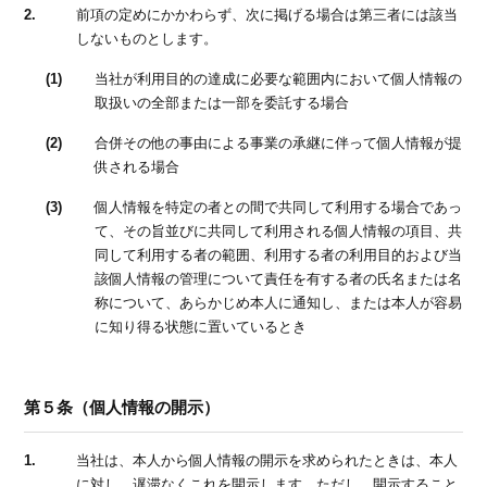
2.
前項の定めにかかわらず、次に掲げる場合は第三者には該当
しないものとします。
(1)
当社が利用目的の達成に必要な範囲内において個人情報の
取扱いの全部または一部を委託する場合
(2)
合併その他の事由による事業の承継に伴って個人情報が提
供される場合
(3)
個人情報を特定の者との間で共同して利用する場合であっ
て、その旨並びに共同して利用される個人情報の項目、共
同して利用する者の範囲、利用する者の利用目的および当
該個人情報の管理について責任を有する者の氏名または名
称について、あらかじめ本人に通知し、または本人が容易
に知り得る状態に置いているとき
第５条（個人情報の開示）
1.
当社は、本人から個人情報の開示を求められたときは、本人
に対し、遅滞なくこれを開示します。ただし、開示すること