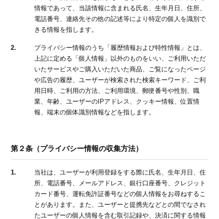
情報であって、当該情報に含まれる氏名、生年月日、住所、
電話番号、連絡先その他の記述等により特定の個人を識別で
きる情報を指します。
2.
プライバシー情報のうち「履歴情報および特性情報」とは、
上記に定める「個人情報」以外のものをいい、ご利用いただ
いたサービスやご購入いただいた商品、ご覧になったページ
や広告の履歴、ユーザーが検索された検索キーワード、ご利
用日時、ご利用の方法、ご利用環境、郵便番号や性別、職
業、年齢、ユーザーのIPアドレス、クッキー情報、位置情
報、端末の個体識別情報などを指します。
第２条（プライバシー情報の収集方法）
1.
当社は、ユーザーが利用登録をする際に氏名、生年月日、住
所、電話番号、メールアドレス、銀行口座番号、クレジット
カード番号、運転免許証番号などの個人情報をお尋ねするこ
とがあります。また、ユーザーと提携先などとの間でなされ
たユーザーの個人情報を含む取引記録や、決済に関する情報