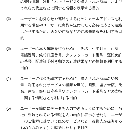
の登録情報、利用されたサービスや購入された商品、および
それらの代金などに関する情報を表示する目的
(2)
ユーザーにお知らせや連絡をするためにメールアドレスを利
用する場合やユーザーに商品を送付したり必要に応じて連絡
したりするため、氏名や住所などの連絡先情報を利用する目
的
(3)
ユーザーの本人確認を行うために、氏名、生年月日、住所、
電話番号、銀行口座番号、クレジットカード番号、運転免許
証番号、配達証明付き郵便の到達結果などの情報を利用する
目的
(4)
ユーザーに代金を請求するために、購入された商品名や数
量、利用されたサービスの種類や期間、回数、請求金額、氏
名、住所、銀行口座番号やクレジットカード番号などの支払
に関する情報などを利用する目的
(5)
ユーザーが簡便にデータを入力できるようにするために、当
社に登録されている情報を入力画面に表示させたり、ユーザ
ーのご指示に基づいて他のサービスなど（提携先が提供する
ものも含みます）に転送したりする目的