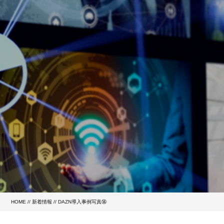
HOME
//
新着情報
// DAZN導入事例写真⑭