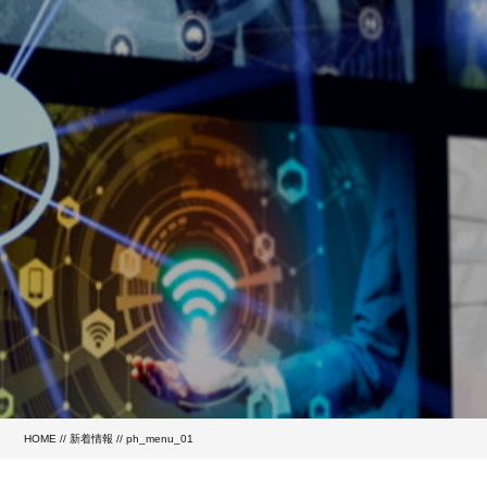
HOME
//
新着情報
// ph_menu_01