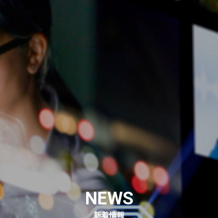
NEWS
新着情報