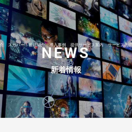
介
スカパー！番組紹介
導入事例
提供サービス案内
サービスの
NEWS
新着情報