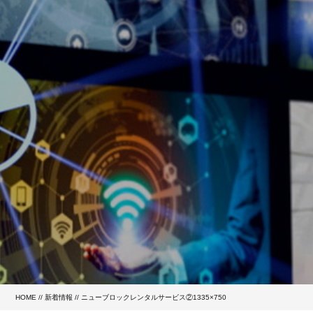
HOME
//
新着情報
// ニューブロックレンタルサービス②1335×750