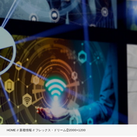
HOME
//
新着情報
// フレックス・ドリーム②2000×1200