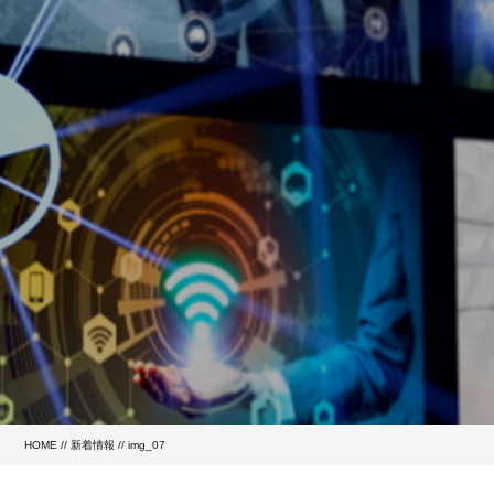
HOME
//
新着情報
// img_07