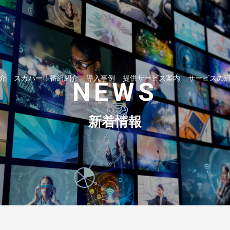
介
スカパー！番組紹介
導入事例
提供サービス案内
サービスの
NEWS
新着情報