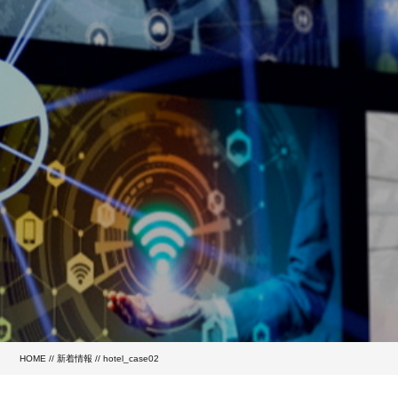
HOME
//
新着情報
// hotel_case02