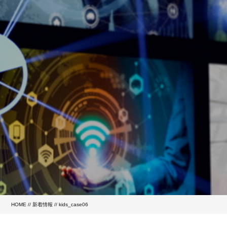
HOME
//
新着情報
// kids_case06