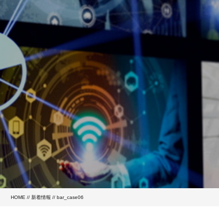
HOME
//
新着情報
// bar_case06