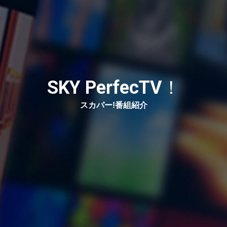
SKY PerfecTV！
スカパー!番組紹介