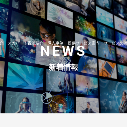
介
スカパー！番組紹介
導入事例
提供サービス案内
サービスの
NEWS
新着情報