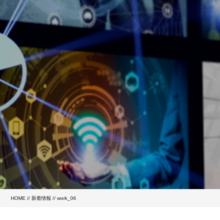
HOME
//
新着情報
// work_06