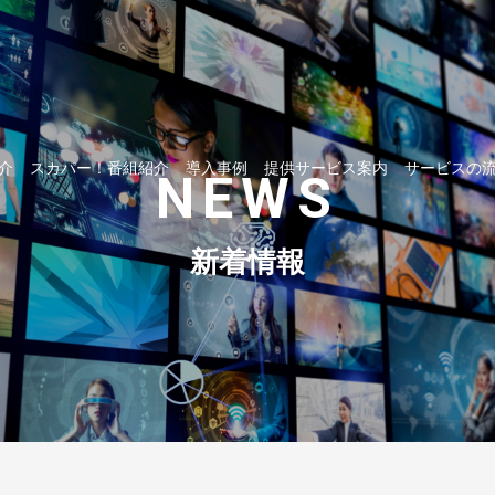
介
スカパー！番組紹介
導入事例
提供サービス案内
サービスの
NEWS
新着情報