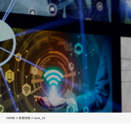
HOME
//
新着情報
// work_10