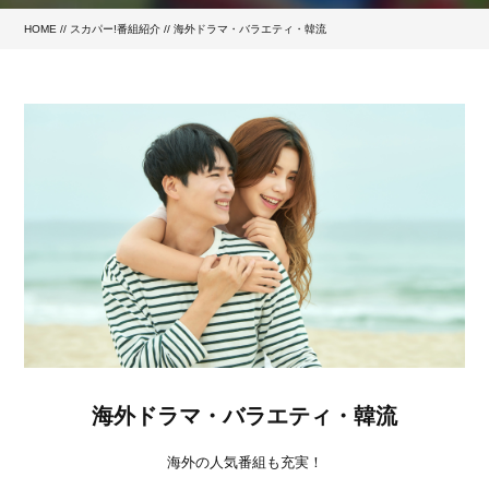
HOME
//
スカパー!番組紹介
//
海外ドラマ・バラエティ・韓流
海外ドラマ・バラエティ・韓流
海外の人気番組も充実！