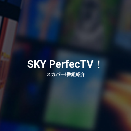
SKY PerfecTV！
スカパー!番組紹介