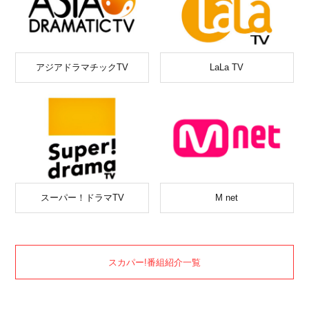
アジアドラマチックTV
LaLa TV
スーパー！ドラマTV
M net
スカパー!番組紹介一覧