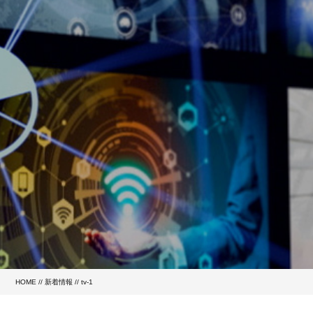
HOME
//
新着情報
// tv-1