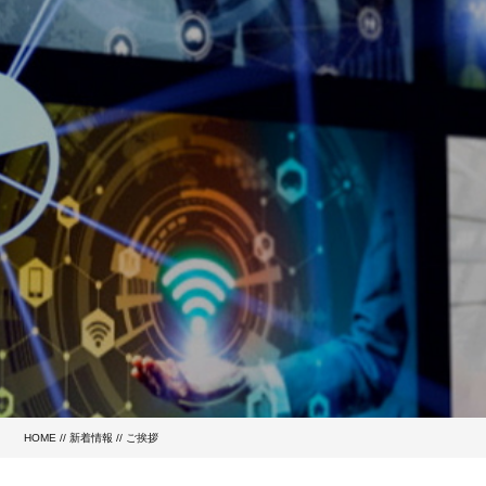
HOME
//
新着情報
// ご挨拶